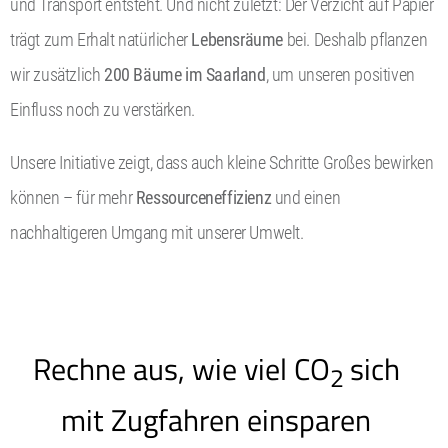
und Transport entsteht. Und nicht zuletzt: Der Verzicht auf Papier
trägt zum Erhalt natürlicher
Lebensräume
bei. Deshalb pflanzen
wir zusätzlich
200 Bäume im Saarland
, um unseren positiven
Einfluss noch zu verstärken.
Unsere Initiative zeigt, dass auch kleine Schritte Großes bewirken
können – für mehr
Ressourceneffizienz
und einen
nachhaltigeren Umgang mit unserer Umwelt.
Rechne aus, wie viel CO
sich
2
mit Zugfahren einsparen