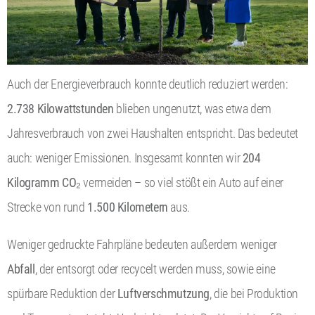
Auch der Energieverbrauch konnte deutlich reduziert werden:
2.738 Kilowattstunden
blieben ungenutzt, was etwa dem
Jahresverbrauch von zwei Haushalten entspricht. Das bedeutet
auch: weniger Emissionen. Insgesamt konnten wir
204
Kilogramm CO₂
vermeiden – so viel stößt ein Auto auf einer
Strecke von rund
1.500 Kilometern
aus.
Weniger gedruckte Fahrpläne bedeuten außerdem weniger
Abfall
, der entsorgt oder recycelt werden muss, sowie eine
spürbare Reduktion der
Luftverschmutzung
, die bei Produktion