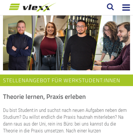
STELLENANGEBOT FÜR WERKSTUDENT:INNEN
Theorie lernen, Praxis erleben
​Du bist Student:in und suchst nach neuen Aufgaben neben dem
Studium? Du willst endlich die Praxis hautnah miterleben? Na
dann raus aus der Uni, rein ins Büro: bei uns kannst du die
Theorie in die Praxis umsetzen. Nach einer kurzen