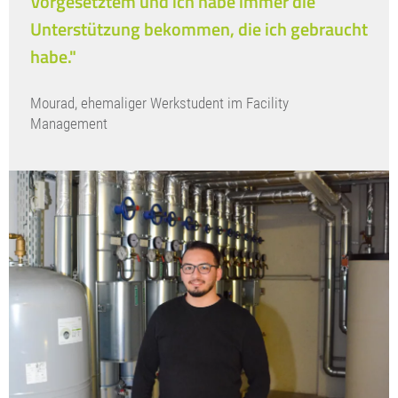
Vorgesetztem und ich habe immer die
Unterstützung bekommen, die ich gebraucht
habe."
Mourad, ehemaliger Werkstudent im Facility
Management