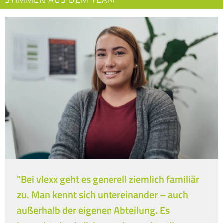
"Bei vlexx geht es generell ziemlich familiär
zu. Man kennt sich untereinander – auch
außerhalb der eigenen Abteilung. Es