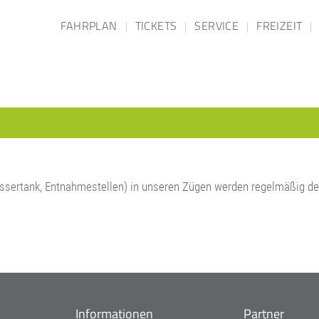
FAHRPLAN
TICKETS
SERVICE
FREIZEIT
sertank, Entnahmestellen) in unseren Zügen werden regelmäßig des
Informationen
Partner