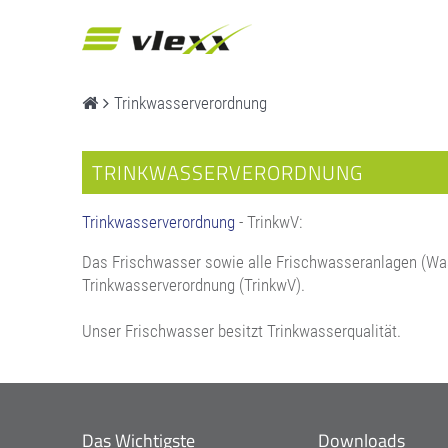
Trinkwasserverordnung
TRINKWASSERVERORDNUNG
Trinkwasserverordnung
- TrinkwV:
Das Frischwasser sowie alle Frischwasseranlagen (Was
Trinkwasserverordnung (TrinkwV).
Unser Frischwasser besitzt Trinkwasserqualität.
Das Wichtigste
Downloads