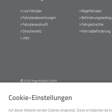
Live-Fahrplan
Regelfahrplan
Fahrplanabweichungen
Beförderungsbeding
Fahrplanauskunft
Fahrgastrechte
Streckennetz
Fahrradbeförderung
Jobs
2026 Regentalbahn GmbH
Cookie-Einstellungen
Auf dieser Website werden Cookies eingesetzt. Diese ermöglichen die ko