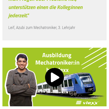
unterstützen einen die Kolleg:innen
jederzeit."
Leif, Azubi zum Mechatroniker, 3. Lehrjahr