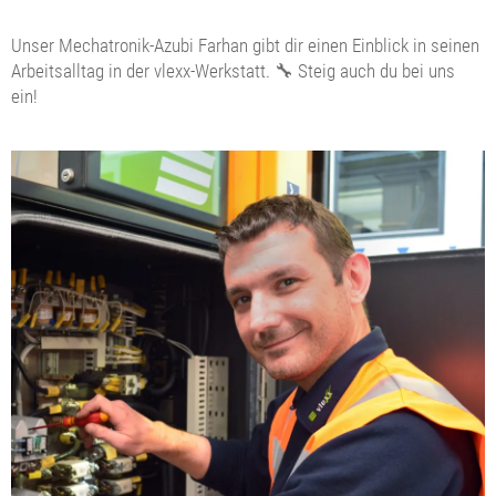
Unser Mechatronik-Azubi Farhan gibt dir einen Einblick in seinen
Arbeitsalltag in der vlexx-Werkstatt. 🔧 Steig auch du bei uns
ein!