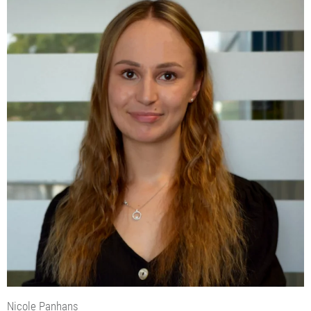
Nicole Panhans