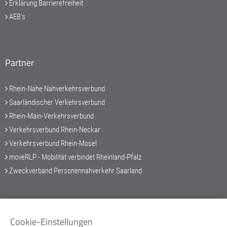
Erklärung Barrierefreiheit
AEB's
Partner
Rhein-Nahe Nahverkehrsverbund
Saarländischer Verkehrsverbund
Rhein-Main-Verkehrsverbund
Verkehrsverbund Rhein-Neckar
Verkehrsverbund Rhein-Mosel
moveRLP - Mobilität verbindet Rheinland-Pfalz
Zweckverband Personennahverkehr Saarland
Service-Hotline
Cookie-Einstellungen