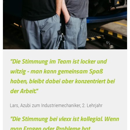
"Die Stimmung im Team ist locker und
witzig - man kann gemeinsam Spaß
haben, bleibt dabei aber konzentriert bei
der Arbeit."
Lars, Azubi zum Industriemechaniker, 2. Lehrjahr
"Die Stimmung bei vlexx ist kollegial. Wenn
man Fragen oder Probleme hat,