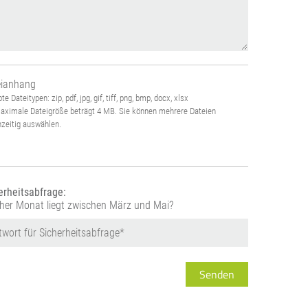
eianhang
te Dateitypen: zip, pdf, jpg, gif, tiff, png, bmp, docx, xlsx
aximale Dateigröße beträgt 4 MB. Sie können mehrere Dateien
hzeitig auswählen.
erheitsabfrage:
her Monat liegt zwischen März und Mai?