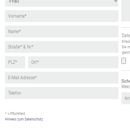
Dat
Erlaub
Die m
gleic
Sich
Welc
* = Pflichtfeld
Hinweis zum Datenschutz