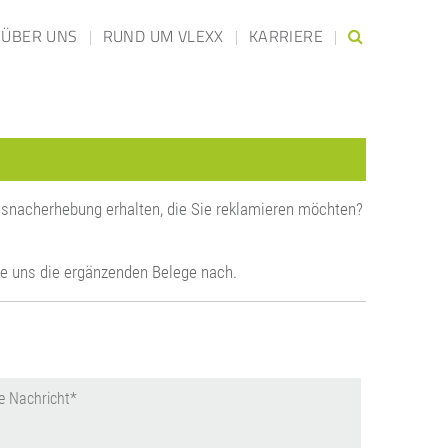
ÜBER UNS
RUND UM VLEXX
KARRIERE
eisnacherhebung erhalten, die Sie reklamieren möchten?
ie uns die ergänzenden Belege nach.