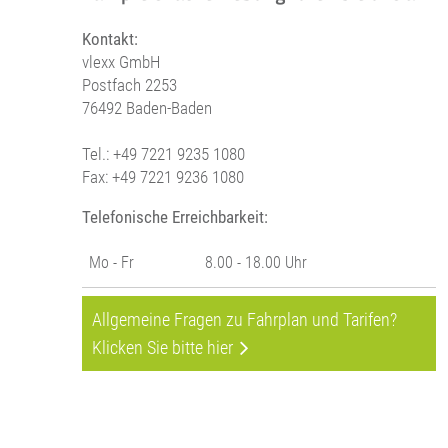
Kontakt:
vlexx GmbH
Postfach 2253
76492 Baden-Baden
Tel.: +49 7221 9235 1080
Fax: +49 7221 9236 1080
Telefonische Erreichbarkeit:
Mo - Fr
8.00 - 18.00 Uhr
Allgemeine Fragen zu Fahrplan und Tarifen?
Klicken Sie bitte hier