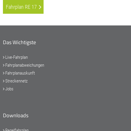
Fahrplan RE 17
Das Wichtigste
Live-Fahrplan
Fahrplanabweichungen
Fahrplanauskunft
Streckennetz
Jobs
Downloads
Regelfahrplan