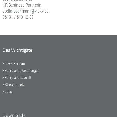
HR Business Partnerin
stella.bachmann@vlexx.de
06131 / 610 12 83
Das Wichtigste
Live-Fahrplan
Fahrplanabweichungen
Fahrplanauskunft
Streckennetz
Jobs
Downloads