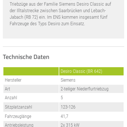
Triebzüge aus der Familie Siemens Desiro Classic auf
der Illtalstrecke zwischen Saarbrücken und Lebach-
Jabach (RB 72) ein. Im ENS kommen insgesamt fünf
Fahrzeuge des Typs Desiro zum Einsatz.
Technische Daten
Desiro Classic (BR 642)
Hersteller
Siemens
Art
2-teiliger Niederflurtriebzug
Anzahl
5
123-126
Sitzplatzanzahl
Fahrzeuglänge
41,7
Antriebsleistung
2x 315 kW