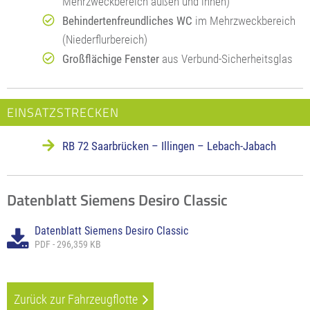
Mehrzweckbereich außen und innen)
Behindertenfreundliches WC
im Mehrzweckbereich
(Niederflurbereich)
Großflächige
Fenster
aus Verbund-Sicherheitsglas
EINSATZSTRECKEN
RB 72 Saarbrücken – Illingen – Lebach-Jabach
Datenblatt Siemens Desiro Classic
Datenblatt Siemens Desiro Classic
PDF - 296,359 KB
Zurück zur Fahrzeugflotte