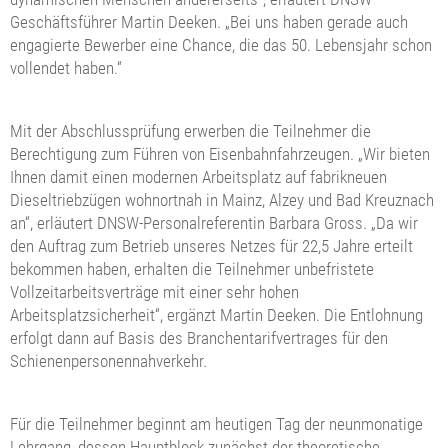
Geschäftsführer Martin Deeken. „Bei uns haben gerade auch
engagierte Bewerber eine Chance, die das 50. Lebensjahr schon
vollendet haben.“
Mit der Abschlussprüfung erwerben die Teilnehmer die
Berechtigung zum Führen von Eisenbahnfahrzeugen. „Wir bieten
Ihnen damit einen modernen Arbeitsplatz auf fabrikneuen
Dieseltriebzügen wohnortnah in Mainz, Alzey und Bad Kreuznach
an“, erläutert DNSW-Personalreferentin Barbara Gross. „Da wir
den Auftrag zum Betrieb unseres Netzes für 22,5 Jahre erteilt
bekommen haben, erhalten die Teilnehmer unbefristete
Vollzeitarbeitsverträge mit einer sehr hohen
Arbeitsplatzsicherheit“, ergänzt Martin Deeken. Die Entlohnung
erfolgt dann auf Basis des Branchentarifvertrages für den
Schienenpersonennahverkehr.
Für die Teilnehmer beginnt am heutigen Tag der neunmonatige
Lehrgang, dessen Hauptblock zunächst der theoretische